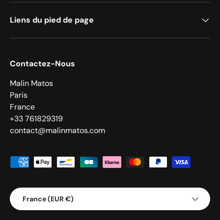
Liens du pied de page
Contactez-Nous
Malin Matos
Paris
France
+33 761829319
contact@malinmatos.com
Moyens de paiement acceptés
Pays
France (EUR €)