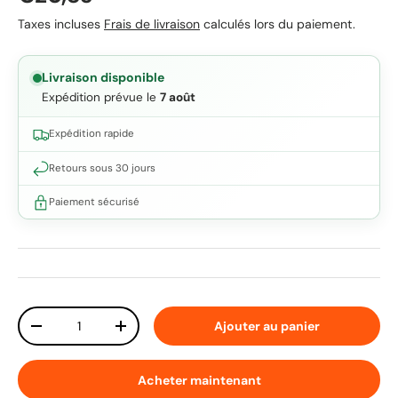
Taxes incluses
Frais de livraison
calculés lors du paiement.
Livraison disponible
Expédition prévue le
7 août
Expédition rapide
Retours sous 30 jours
Paiement sécurisé
Qté
Ajouter au panier
Diminuer la quantité
Augmenter la quantité
Acheter maintenant