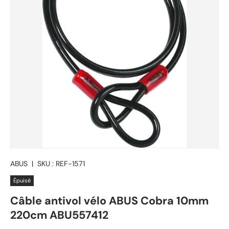
ABUS
|
SKU :
REF-1571
Épuisé
Câble antivol vélo ABUS Cobra 10mm
220cm ABU557412