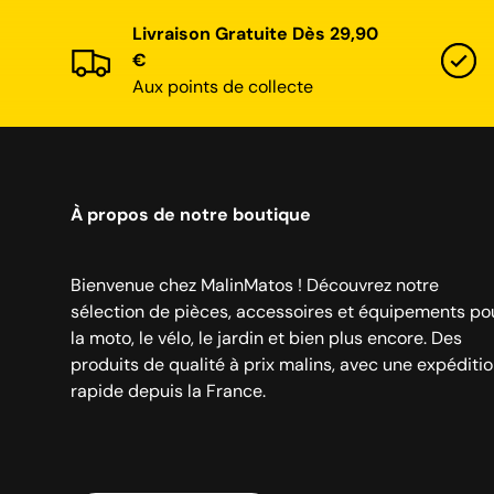
Livraison Gratuite Dès 29,90
€
Aux points de collecte
À propos de notre boutique
Bienvenue chez MalinMatos ! Découvrez notre
sélection de pièces, accessoires et équipements po
la moto, le vélo, le jardin et bien plus encore. Des
produits de qualité à prix malins, avec une expéditi
rapide depuis la France.