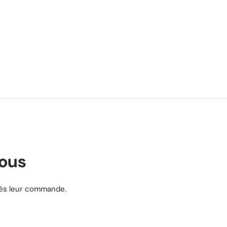
nous
près leur commande.