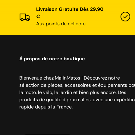
Livraison Gratuite Dès 29,90
€
Aux points de collecte
À propos de notre boutique
Bienvenue chez MalinMatos ! Découvrez notre
sélection de pièces, accessoires et équipements po
la moto, le vélo, le jardin et bien plus encore. Des
produits de qualité à prix malins, avec une expéditi
rapide depuis la France.