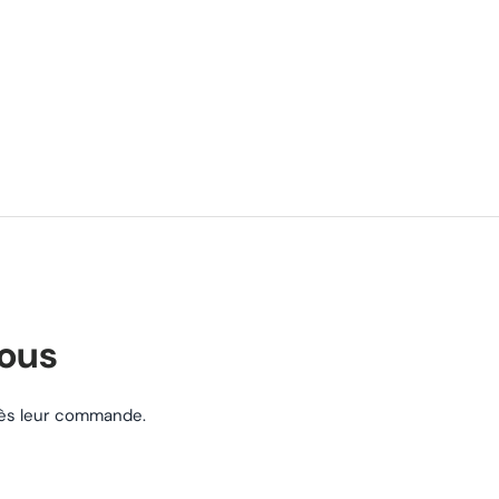
nous
près leur commande.