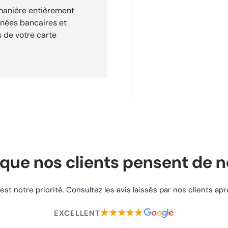
 manière entièrement
nnées bancaires et
 de votre carte
que nos clients pensent de 
 est notre priorité. Consultez les avis laissés par nos clients a
★★★★★
EXCELLENT