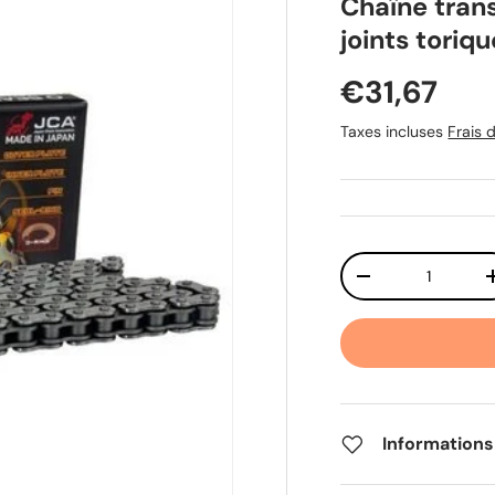
Chaîne tran
joints toriq
Prix habit
€31,67
Taxes incluses
Frais d
Qté
Diminuer la quant
Informations