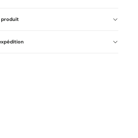
 produit
expédition