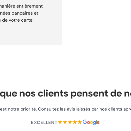
 manière entièrement
nnées bancaires et
 de votre carte
que nos clients pensent de 
 est notre priorité. Consultez les avis laissés par nos clients a
★★★★★
EXCELLENT