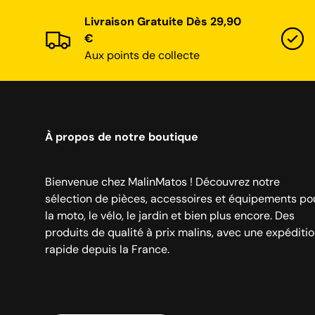
Livraison Gratuite Dès 29,90
€
Aux points de collecte
À propos de notre boutique
Bienvenue chez MalinMatos ! Découvrez notre
sélection de pièces, accessoires et équipements po
la moto, le vélo, le jardin et bien plus encore. Des
produits de qualité à prix malins, avec une expéditi
rapide depuis la France.