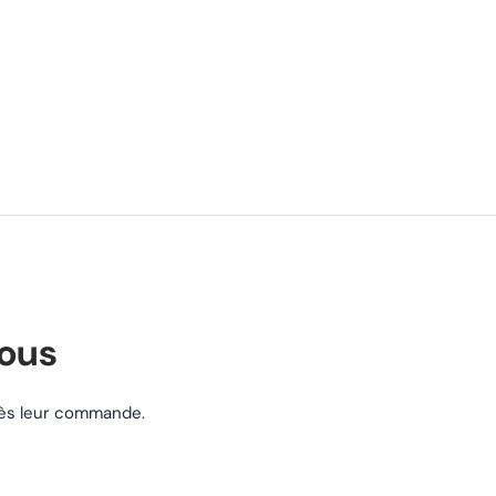
nous
près leur commande.