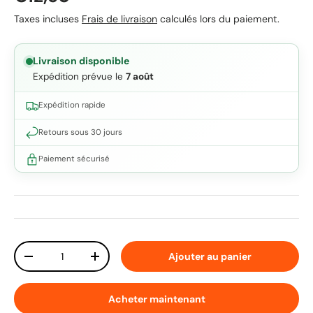
Taxes incluses
Frais de livraison
calculés lors du paiement.
Livraison disponible
Expédition prévue le
7 août
Expédition rapide
Retours sous 30 jours
Paiement sécurisé
Qté
Ajouter au panier
Diminuer la quantité
Augmenter la quantité
Acheter maintenant