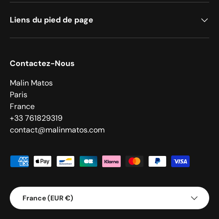
Liens du pied de page
Contactez-Nous
Malin Matos
Paris
France
+33 761829319
contact@malinmatos.com
Moyens de paiement acceptés
Pays
France (EUR €)