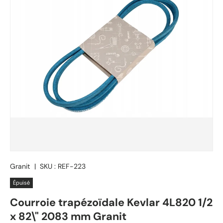
Granit
|
SKU :
REF-223
Épuisé
Courroie trapézoïdale Kevlar 4L820 1/2
x 82\" 2083 mm Granit