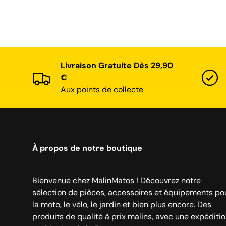
Livraison Gratuite Dès 29,90
€
Aux points de collecte
À propos de notre boutique
Bienvenue chez MalinMatos ! Découvrez notre
sélection de pièces, accessoires et équipements po
la moto, le vélo, le jardin et bien plus encore. Des
produits de qualité à prix malins, avec une expéditi