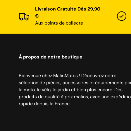
Livraison Gratuite Dès 29,90
€
Aux points de collecte
À propos de notre boutique
Bienvenue chez MalinMatos ! Découvrez notre
sélection de pièces, accessoires et équipements po
la moto, le vélo, le jardin et bien plus encore. Des
produits de qualité à prix malins, avec une expéditi
rapide depuis la France.