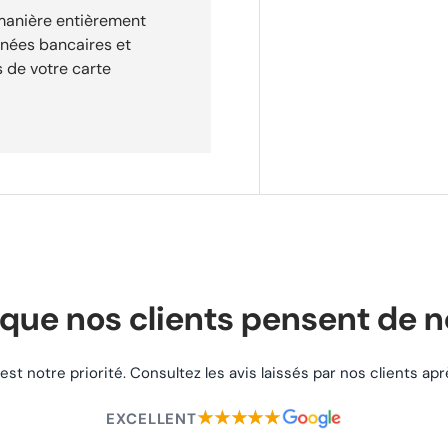
 manière entièrement
nnées bancaires et
 de votre carte
que nos clients pensent de 
 est notre priorité. Consultez les avis laissés par nos clients a
★★★★★
EXCELLENT