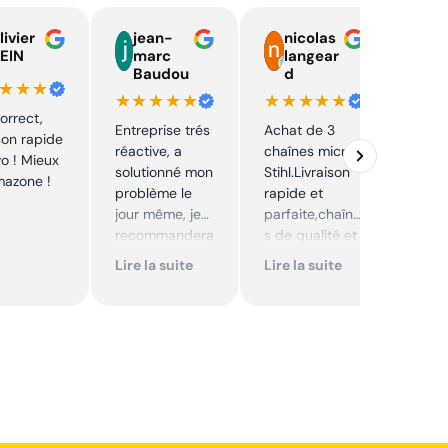
livier
jean-
nicolas
E
EIN
marc
langear
C
Baudou
d
y
★★★
★★★★★
★★★★★
★★
correct,
Entreprise trés
Achat de 3
J'ai 
ison rapide
réactive, a
chaînes micro
pièc
vo ! Mieux
solutionné mon
Stihl.Livraison
mon 
mazone !
problème le
rapide et
prix 
jour même, je
parfaite,chaîne
intér
recommandera
s de qualité et
Envoi
i. Articles bien
prix très
rapi
Lire la suite
Lire la suite
Lire 
emballés et
correct,à
délais
recommander
respectés.