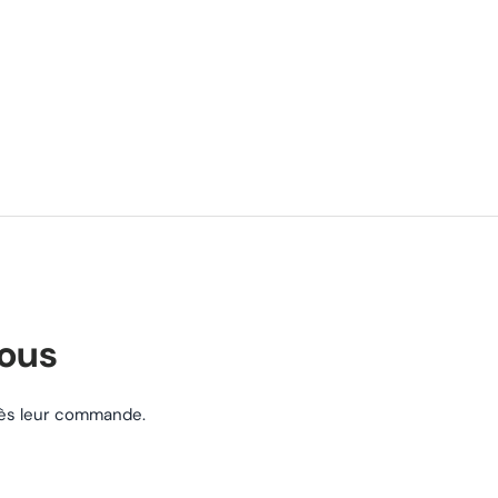
nous
près leur commande.