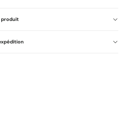
 produit
expédition