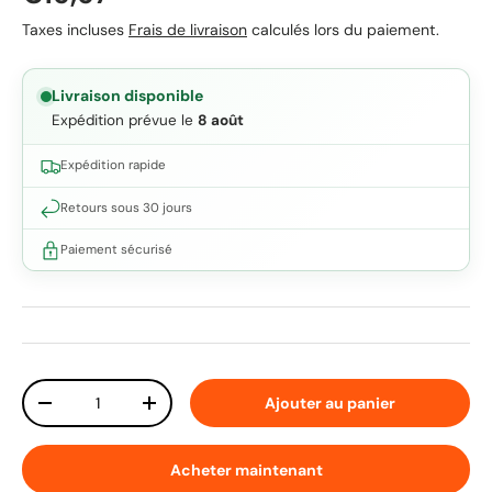
Taxes incluses
Frais de livraison
calculés lors du paiement.
Livraison disponible
Expédition prévue le
8 août
Expédition rapide
Retours sous 30 jours
Paiement sécurisé
Qté
Ajouter au panier
Diminuer la quantité
Augmenter la quantité
Acheter maintenant