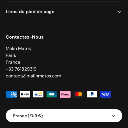
Liens du pied de page
Contactez-Nous
Malin Matos
Paris
France
+33 761829319
contact@malinmatos.com
Moyens de paiement acceptés
Pays
France (EUR €)