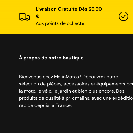
Livraison Gratuite Dès 29,90
€
Aux points de collecte
À propos de notre boutique
Bienvenue chez MalinMatos ! Découvrez notre
sélection de pièces, accessoires et équipements po
la moto, le vélo, le jardin et bien plus encore. Des
produits de qualité à prix malins, avec une expéditi
rapide depuis la France.