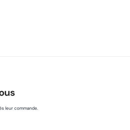
nous
près leur commande.