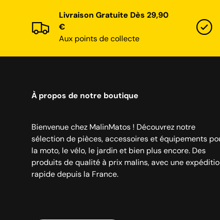
Livraison Gratuite Dès 29,90
€
Aux points de collecte
À propos de notre boutique
Bienvenue chez MalinMatos ! Découvrez notre
sélection de pièces, accessoires et équipements po
la moto, le vélo, le jardin et bien plus encore. Des
produits de qualité à prix malins, avec une expéditi
rapide depuis la France.