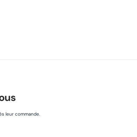
nous
près leur commande.