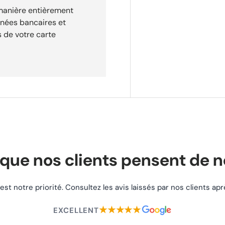
 manière entièrement
nnées bancaires et
 de votre carte
que nos clients pensent de 
 est notre priorité. Consultez les avis laissés par nos clients a
★★★★★
EXCELLENT