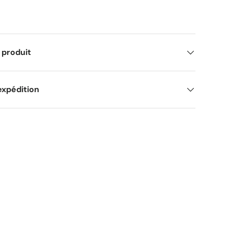
 produit
expédition