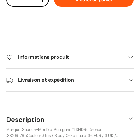
Diminuer la quantité
Augmenter la quantité
Informations produit
Livraison et expédition
Description
Marque :SauconyModèle :Peregrine 11 SHDRéférence
:SK265795Couleur :Gris / Bleu / OrPointure :36 EUR / 3 UK /