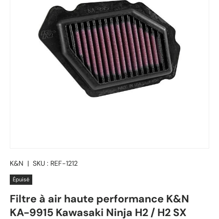
K&N
|
SKU :
REF-1212
Épuisé
Filtre à air haute performance K&N
KA-9915 Kawasaki Ninja H2 / H2 SX