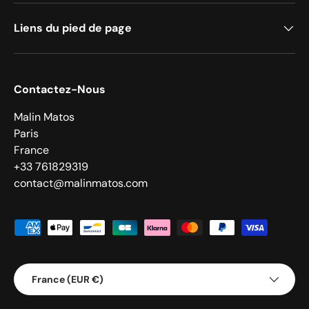
Liens du pied de page
Contactez-Nous
Malin Matos
Paris
France
+33 761829319
contact@malinmatos.com
Moyens de paiement acceptés
Pays
France (EUR €)