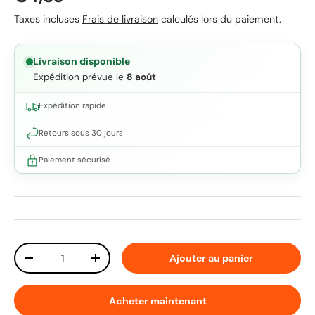
Taxes incluses
Frais de livraison
calculés lors du paiement.
Livraison disponible
Expédition prévue le
8 août
Expédition rapide
Retours sous 30 jours
Paiement sécurisé
Qté
Ajouter au panier
Diminuer la quantité
Augmenter la quantité
Acheter maintenant