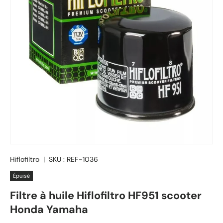
Hiflofiltro
|
SKU :
REF-1036
Épuisé
Filtre à huile Hiflofiltro HF951 scooter
Honda Yamaha