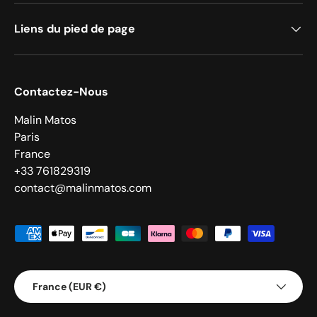
Liens du pied de page
Contactez-Nous
Malin Matos
Paris
France
+33 761829319
contact@malinmatos.com
Moyens de paiement acceptés
Pays
France (EUR €)