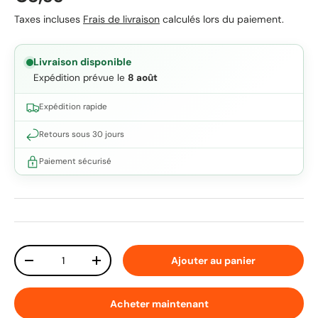
Taxes incluses
Frais de livraison
calculés lors du paiement.
Livraison disponible
Expédition prévue le
8 août
Expédition rapide
Retours sous 30 jours
Paiement sécurisé
Qté
Ajouter au panier
Diminuer la quantité
Augmenter la quantité
Acheter maintenant