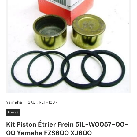
Yamaha
|
SKU :
REF-1387
Épuisé
Kit Piston Étrier Frein 51L-W0057-00-
00 Yamaha FZS600 XJ600