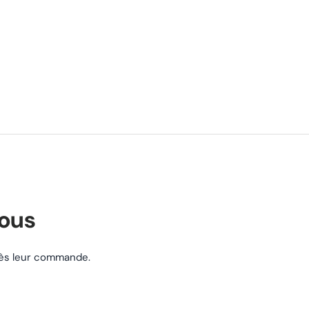
nous
près leur commande.