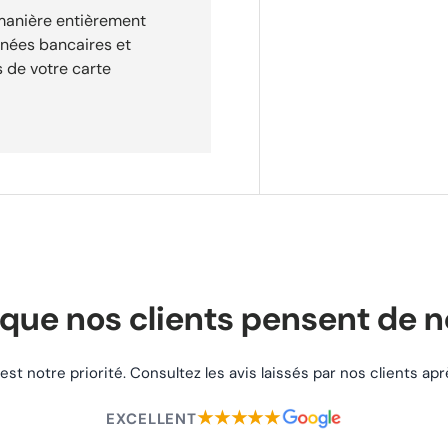
 manière entièrement
nnées bancaires et
 de votre carte
que nos clients pensent de 
 est notre priorité. Consultez les avis laissés par nos clients a
★★★★★
EXCELLENT