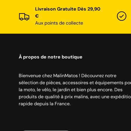
Livraison Gratuite Dès 29,90
€
Aux points de collecte
À propos de notre boutique
Bienvenue chez MalinMatos ! Découvrez notre
sélection de pièces, accessoires et équipements po
la moto, le vélo, le jardin et bien plus encore. Des
produits de qualité à prix malins, avec une expéditi
rapide depuis la France.