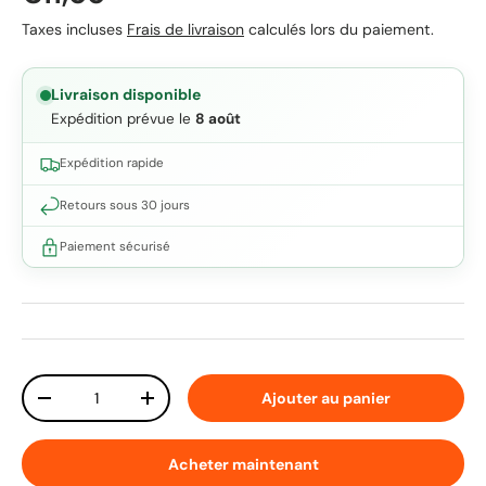
Taxes incluses
Frais de livraison
calculés lors du paiement.
Livraison disponible
Expédition prévue le
8 août
Expédition rapide
Retours sous 30 jours
Paiement sécurisé
Qté
Ajouter au panier
Diminuer la quantité
Augmenter la quantité
Acheter maintenant