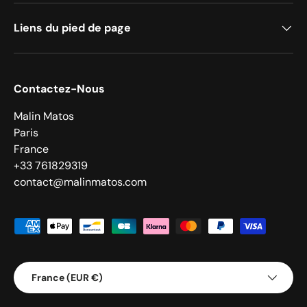
Liens du pied de page
Contactez-Nous
Malin Matos
Paris
France
+33 761829319
contact@malinmatos.com
Moyens de paiement acceptés
Pays
France (EUR €)