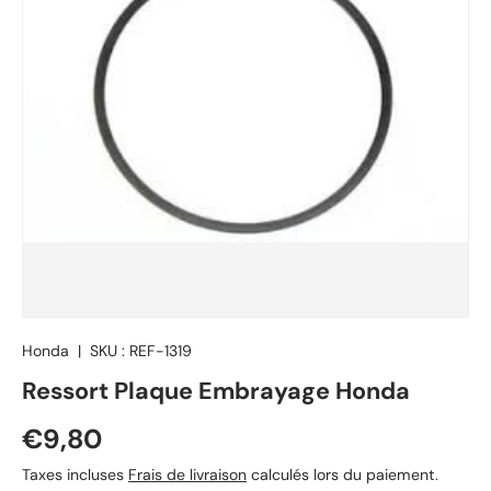
Honda
|
SKU :
REF-1319
Ressort Plaque Embrayage Honda
Prix habituel
€9,80
Taxes incluses
Frais de livraison
calculés lors du paiement.