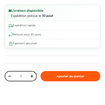
Livraison disponible
Expédition prévue le
10 août
Expédition rapide
Retours sous 30 jours
Paiement sécurisé
Qté
Ajouter au panier
Diminuer la quantité
Augmenter la quantité