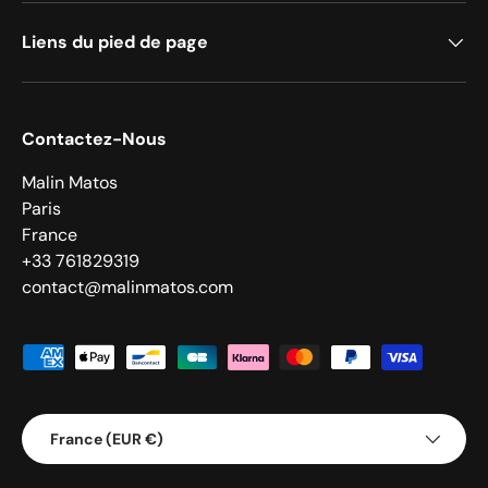
Liens du pied de page
Contactez-Nous
Malin Matos
Paris
France
+33 761829319
contact@malinmatos.com
Moyens de paiement acceptés
Pays
France (EUR €)