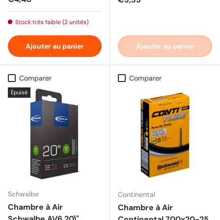
Stock très faible (2 unités)
Ajouter au panier
Ajouter au panier
Comparer
Comparer
Épuisé
Schwalbe
Continental
Chambre à Air
Chambre à Air
Schwalbe AV6 20\"
Continental 700x20-25