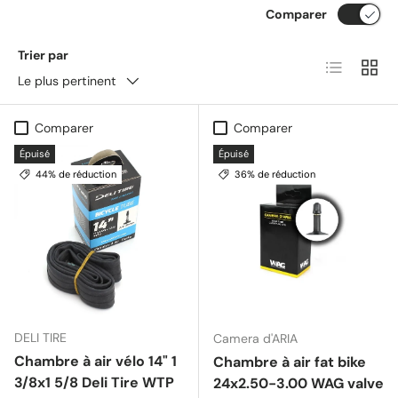
Comparer
Trier par
Liste
Grille
Le plus pertinent
Comparer
Comparer
Épuisé
Épuisé
44% de réduction
36% de réduction
DELI TIRE
Camera d'ARIA
Chambre à air vélo 14" 1
Chambre à air fat bike
3/8x1 5/8 Deli Tire WTP
24x2.50-3.00 WAG valve