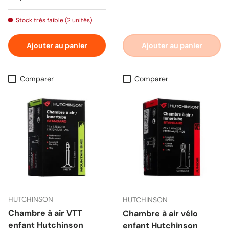
Stock très faible (2 unités)
Ajouter au panier
Ajouter au panier
Comparer
Comparer
HUTCHINSON
HUTCHINSON
Chambre à air VTT
Chambre à air vélo
enfant Hutchinson
enfant Hutchinson