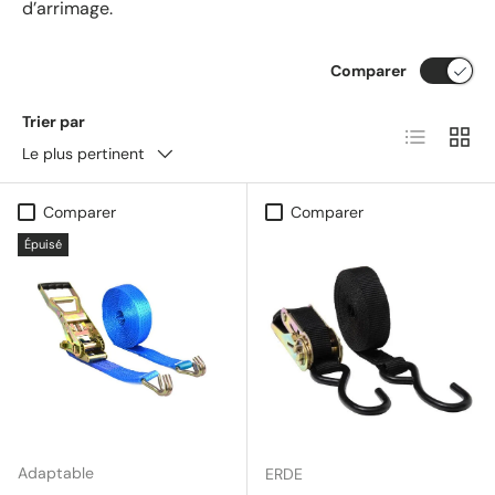
d’arrimage.
Comparer
Trier par
Liste
Grille
Le plus pertinent
Comparer
Comparer
Épuisé
Adaptable
ERDE