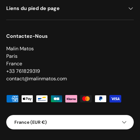
Liens du pied de page
Contactez-Nous
Malin Matos
Paris
France
+33 761829319
contact@malinmatos.com
Moyens de paiement acceptés
Pays
France (EUR €)