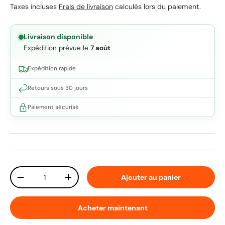
Taxes incluses
Frais de livraison
calculés lors du paiement.
Livraison disponible
Expédition prévue le
7 août
Expédition rapide
Retours sous 30 jours
Paiement sécurisé
Qté
Ajouter au panier
Diminuer la quantité
Augmenter la quantité
Acheter maintenant