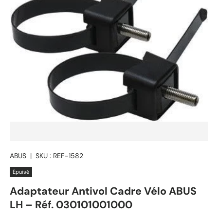
ABUS
|
SKU :
REF-1582
Épuisé
Adaptateur Antivol Cadre Vélo ABUS
LH – Réf. 030101001000