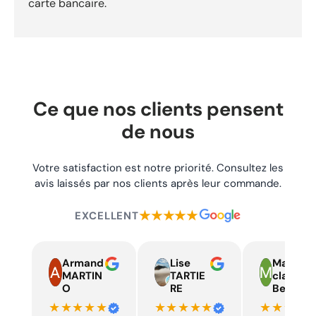
carte bancaire.
Ce que nos clients pensent
de nous
Votre satisfaction est notre priorité. Consultez les
avis laissés par nos clients après leur commande.
★★★★★
EXCELLENT
Armand
Lise
Marie
MARTIN
TARTIE
claire
O
RE
Beelen
★★★★★
★★★★★
★★★★