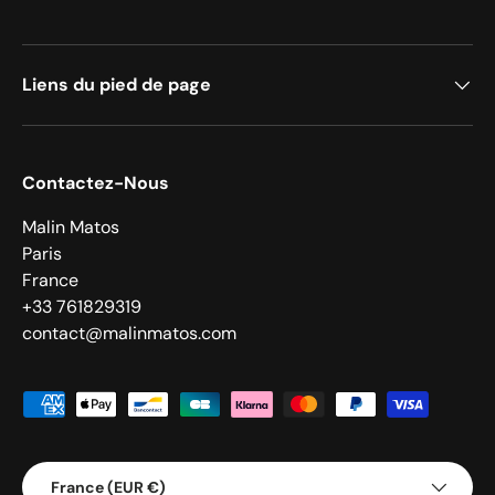
Liens du pied de page
Contactez-Nous
Malin Matos
Paris
France
+33 761829319
contact@malinmatos.com
Moyens de paiement acceptés
Pays
France (EUR €)