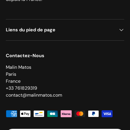
Liens du pied de page
Contactez-Nous
Malin Matos
Paris
France
+33 761829319
contact@malinmatos.com
Moyens de paiement acceptés