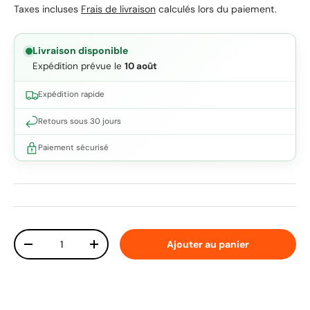
Taxes incluses
Frais de livraison
calculés lors du paiement.
Livraison disponible
Expédition prévue le
10 août
Expédition rapide
Retours sous 30 jours
Paiement sécurisé
Qté
Ajouter au panier
Diminuer la quantité
Augmenter la quantité