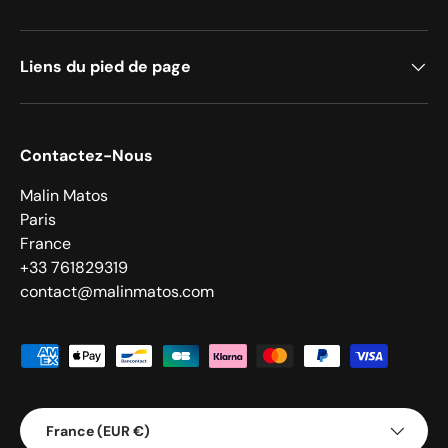
Liens du pied de page
Contactez-Nous
Malin Matos
Paris
France
+33 761829319
contact@malinmatos.com
Moyens de paiement acceptés
Pays
France (EUR €)