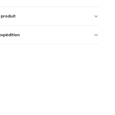
 produit
expédition