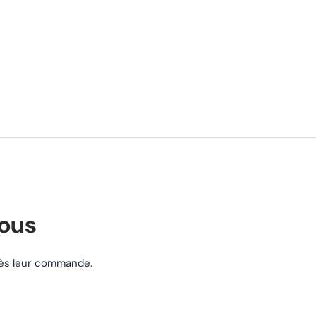
nous
près leur commande.