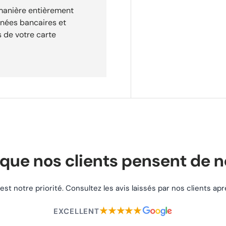
 manière entièrement
nnées bancaires et
 de votre carte
que nos clients pensent de 
 est notre priorité. Consultez les avis laissés par nos clients a
★★★★★
EXCELLENT