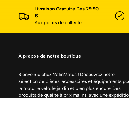
Livraison Gratuite Dès 29,90
€
Aux points de collecte
À propos de notre boutique
Bienvenue chez MalinMatos ! Découvrez notre
sélection de pièces, accessoires et équipements po
la moto, le vélo, le jardin et bien plus encore. Des
produits de qualité à prix malins, avec une expéditi
rapide depuis la France.