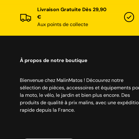
Livraison Gratuite Dès 29,90
€
Aux points de collecte
À propos de notre boutique
Bienvenue chez MalinMatos ! Découvrez notre
sélection de pièces, accessoires et équipements po
la moto, le vélo, le jardin et bien plus encore. Des
produits de qualité à prix malins, avec une expéditi
rapide depuis la France.