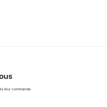
nous
près leur commande.