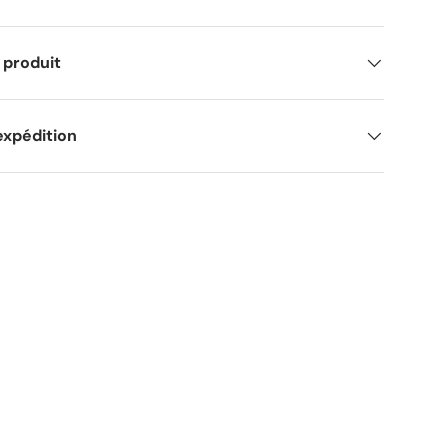
 produit
expédition