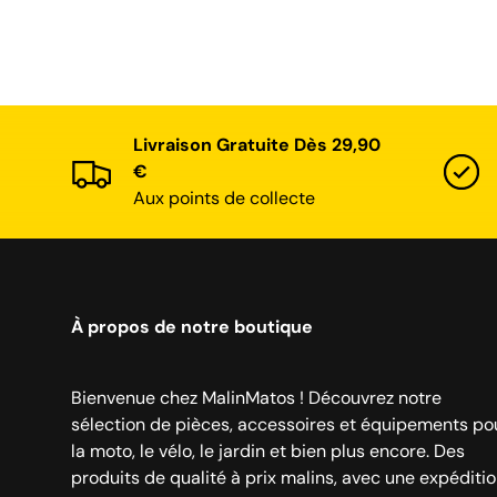
Livraison Gratuite Dès 29,90
€
Aux points de collecte
À propos de notre boutique
Bienvenue chez MalinMatos ! Découvrez notre
sélection de pièces, accessoires et équipements po
la moto, le vélo, le jardin et bien plus encore. Des
produits de qualité à prix malins, avec une expéditi