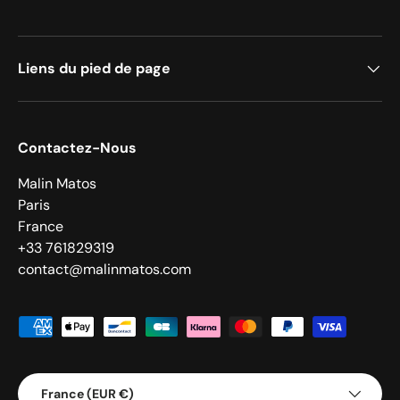
Liens du pied de page
Contactez-Nous
Malin Matos
Paris
France
+33 761829319
contact@malinmatos.com
Moyens de paiement acceptés
Pays
France (EUR €)