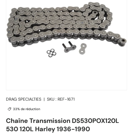
DRAG SPECIALTIES
|
SKU :
REF-1671
33% de réduction
Chaîne Transmission DS530POX120L
530 120L Harley 1936-1990