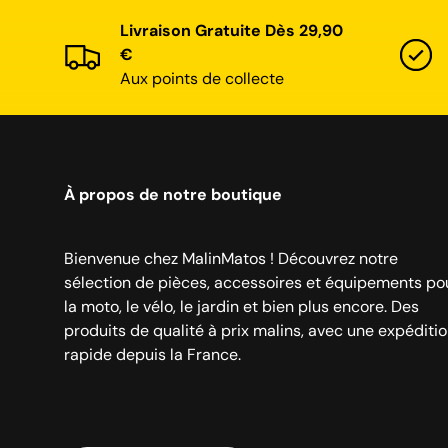
Livraison Gratuite Dès 29,90
€
Aux points de collecte
À propos de notre boutique
Bienvenue chez MalinMatos ! Découvrez notre
sélection de pièces, accessoires et équipements po
la moto, le vélo, le jardin et bien plus encore. Des
produits de qualité à prix malins, avec une expéditi
rapide depuis la France.