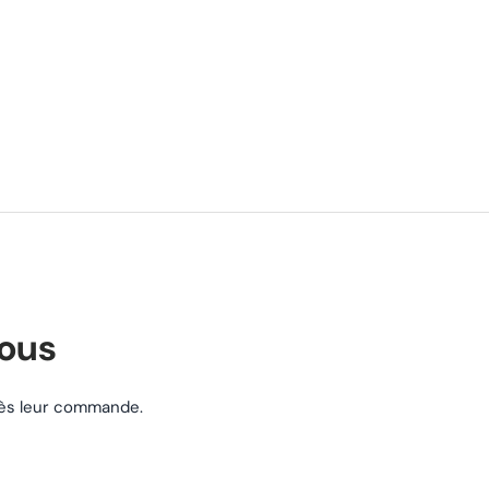
nous
près leur commande.