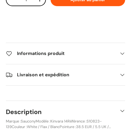
Diminuer la quantité
Augmenter la quantité
Informations produit
Livraison et expédition
Description
Marque :SauconyModèle :Kinvara 14Référence :S10823-
139Couleur :White / Flax / BlancPointure :38.5 EUR / 5.5 UK /