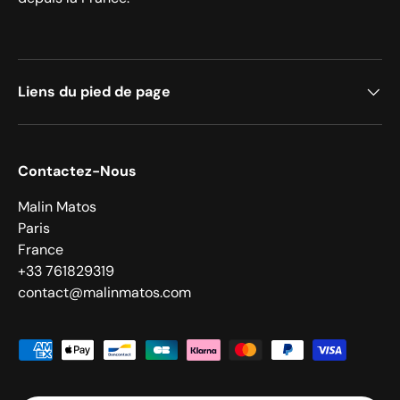
Liens du pied de page
Contactez-Nous
Malin Matos
Paris
France
+33 761829319
contact@malinmatos.com
Moyens de paiement acceptés