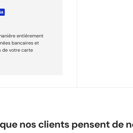
 manière entièrement
nnées bancaires et
 de votre carte
que nos clients pensent de 