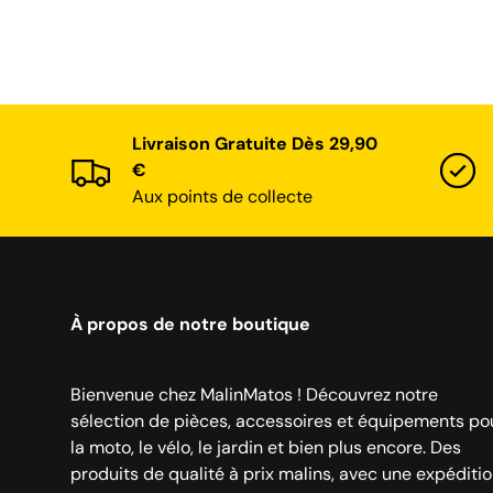
Livraison Gratuite Dès 29,90
€
Aux points de collecte
À propos de notre boutique
Bienvenue chez MalinMatos ! Découvrez notre
sélection de pièces, accessoires et équipements po
la moto, le vélo, le jardin et bien plus encore. Des
produits de qualité à prix malins, avec une expéditi