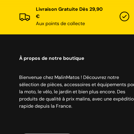
Livraison Gratuite Dès 29,90
€
Aux points de collecte
À propos de notre boutique
Bienvenue chez MalinMatos ! Découvrez notre
sélection de pièces, accessoires et équipements po
la moto, le vélo, le jardin et bien plus encore. Des
produits de qualité à prix malins, avec une expéditi
rapide depuis la France.