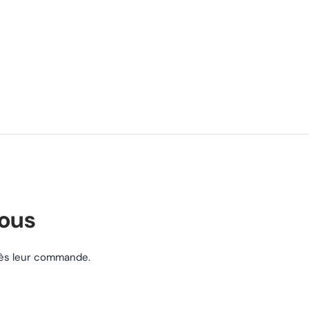
nous
près leur commande.