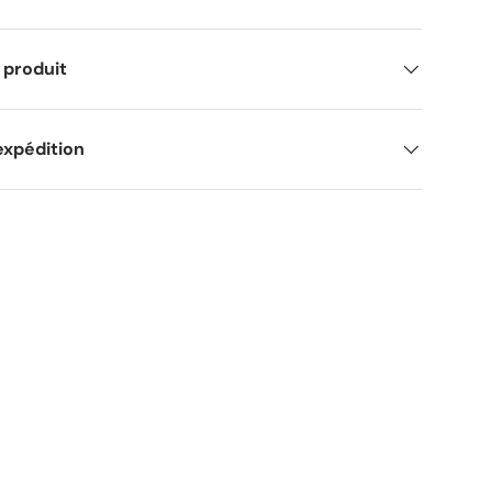
 produit
expédition