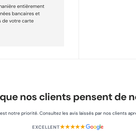
 manière entièrement
nnées bancaires et
 de votre carte
que nos clients pensent de 
 est notre priorité. Consultez les avis laissés par nos clients a
★★★★★
EXCELLENT