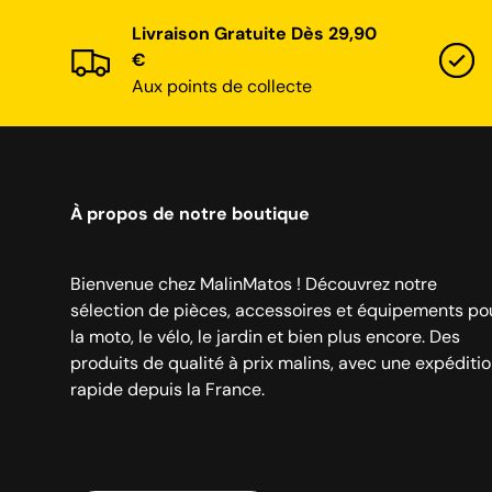
Livraison Gratuite Dès 29,90
€
Aux points de collecte
À propos de notre boutique
Bienvenue chez MalinMatos ! Découvrez notre
sélection de pièces, accessoires et équipements po
la moto, le vélo, le jardin et bien plus encore. Des
produits de qualité à prix malins, avec une expéditi
rapide depuis la France.