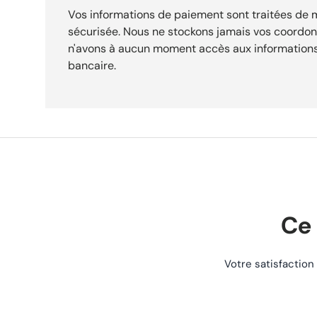
Compatibilité Shimano 9 vitesses Poids 342 g Usage VTT / Trekking / Cross-country État
Vos informations de paiement sont traitées de
Neuf en boîte d'origine Prix conseillé 87,00 € ► POURQUOI CHOISIR CE PRODUIT QUALITÉ
sécurisée. Nous ne stockons jamais vos coordo
GARANTIE Produit soigneusement sélectionné et contrôlé avant expédition. Vendu neuf dans
n'avons à aucun moment accès aux informations
son emballage d'origine. EXPÉDITION RAPIDE Commande préparée et expédiée sous 24h.
bancaire.
Suivi de livraison inclus dès la validation de votre commande. RETOURS FACILES Politique de
retour simple et sans prise de tête pendant 30 jours après réc
SERVICE CLIENT Une question ? Notre équipe est disponible par téléphone et email pour
vous accompagner à chaque étape. ✦ Expédition rapide sous 24h ✦ Retours acceptés 30
jours ✦ Paiement sécurisé
Ce 
Votre satisfaction