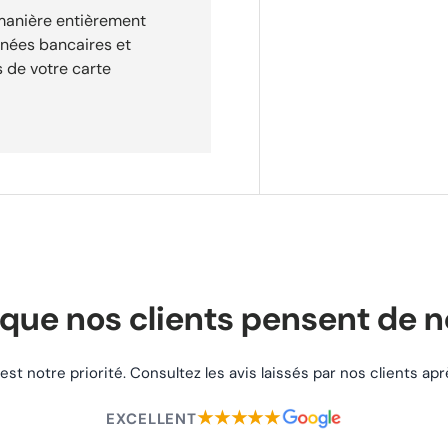
 manière entièrement
nnées bancaires et
 de votre carte
eption de votre commande.
que nos clients pensent de 
 est notre priorité. Consultez les avis laissés par nos clients a
★★★★★
EXCELLENT