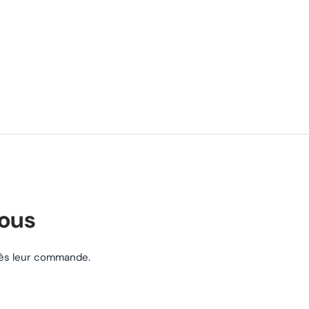
nous
près leur commande.