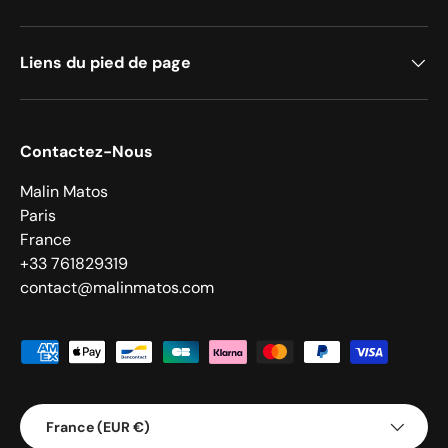
Liens du pied de page
Contactez-Nous
Malin Matos
Paris
France
+33 761829319
contact@malinmatos.com
Moyens de paiement acceptés
Pays
France (EUR €)