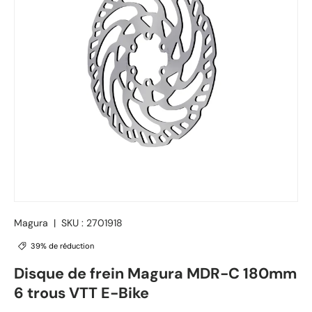
Magura
|
SKU :
2701918
39% de réduction
Disque de frein Magura MDR-C 180mm
6 trous VTT E-Bike