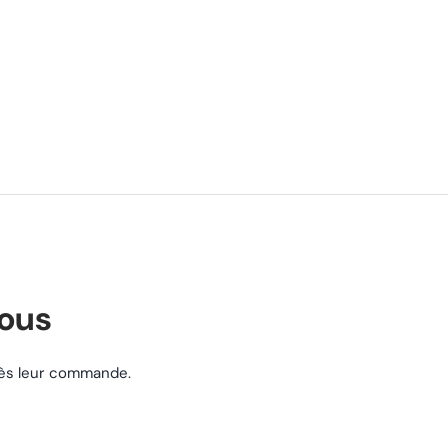
nous
près leur commande.