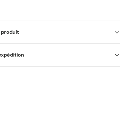
 produit
expédition