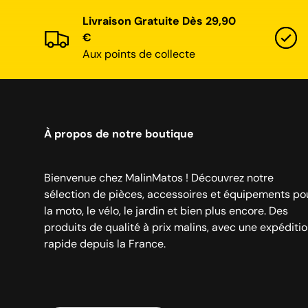
Livraison Gratuite Dès 29,90
€
Aux points de collecte
À propos de notre boutique
Bienvenue chez MalinMatos ! Découvrez notre
sélection de pièces, accessoires et équipements po
la moto, le vélo, le jardin et bien plus encore. Des
produits de qualité à prix malins, avec une expéditi
rapide depuis la France.