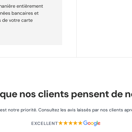
 manière entièrement
.
nnées bancaires et
 de votre carte
que nos clients pensent de 
 est notre priorité. Consultez les avis laissés par nos clients a
★★★★★
EXCELLENT