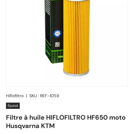
Hiflofiltro
|
SKU :
REF-1059
Épuisé
Filtre à huile HIFLOFILTRO HF650 moto
Husqvarna KTM