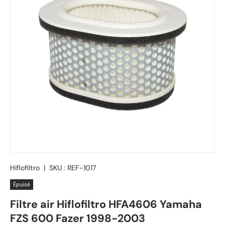
Hiflofiltro
|
SKU :
REF-1017
Épuisé
Filtre air Hiflofiltro HFA4606 Yamaha
FZS 600 Fazer 1998-2003