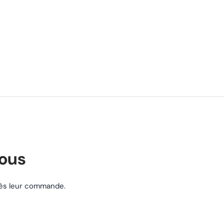
nous
près leur commande.