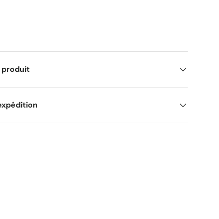
 produit
expédition