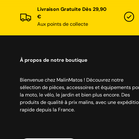
Livraison Gratuite Dès 29,90
€
Aux points de collecte
À propos de notre boutique
Bienvenue chez MalinMatos ! Découvrez notre
sélection de pièces, accessoires et équipements po
la moto, le vélo, le jardin et bien plus encore. Des
produits de qualité à prix malins, avec une expéditi
rapide depuis la France.