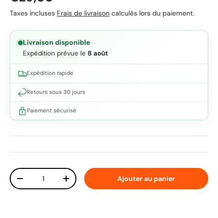
Taxes incluses
Frais de livraison
calculés lors du paiement.
Livraison disponible
Expédition prévue le
8 août
Expédition rapide
Retours sous 30 jours
Paiement sécurisé
Qté
Ajouter au panier
Diminuer la quantité
Augmenter la quantité