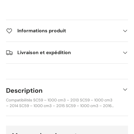
Informations produit
Livraison et expédition
Description
Compatibilités SC59 – 1000 cm3 – 2013 SC59 – 1000 cm3
– 2014 SC59 – 1000 cm3 – 2015 SC59 – 1000 cm3 – 2016
SC77 – 1000 cm3 – 2017 SC77 – 1000 cm3 – 2018 SC77 –
1000 cm3 – 2019 SC59 – 1000 cm3 – 2008 SC59 – 1000
cm3 – 2009 SC59 – 1000 cm3 – 2010 SC59 – 1000 cm3 –
2011 SC59 – 1000 cm3 – 2012 SC59 – 1000 cm3 – 2013