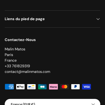
Liens du pied de page
Contactez-Nous
Malin Matos
Paris
France
+33 761829319
contact@malinmatos.com
Moyens de paiement acceptés
Pays
France (EUR €)