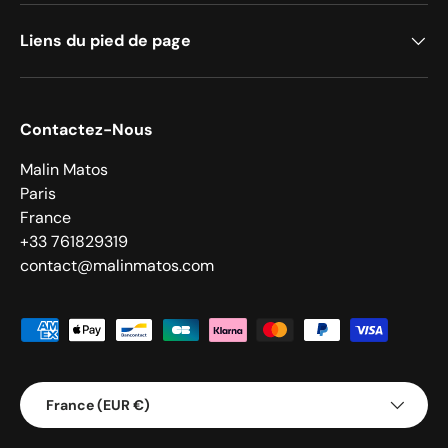
Liens du pied de page
Contactez-Nous
Malin Matos
Paris
France
+33 761829319
contact@malinmatos.com
Moyens de paiement acceptés
Pays
France (EUR €)