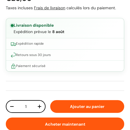
Taxes incluses
Frais de livraison
calculés lors du paiement.
Livraison disponible
Expédition prévue le
8 août
Expédition rapide
Retours sous 30 jours
Paiement sécurisé
Qté
Ajouter au panier
Diminuer la quantité
Augmenter la quantité
Acheter maintenant