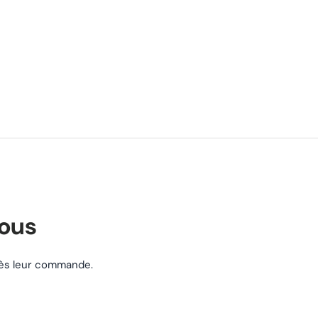
nous
près leur commande.