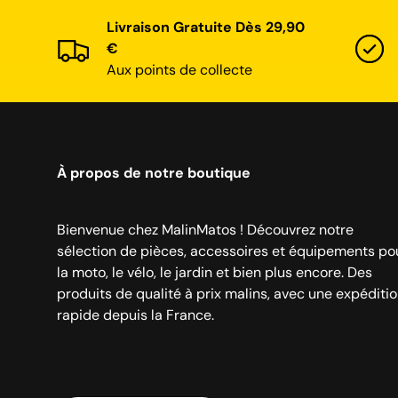
Livraison Gratuite Dès 29,90
€
Aux points de collecte
À propos de notre boutique
Bienvenue chez MalinMatos ! Découvrez notre
sélection de pièces, accessoires et équipements po
la moto, le vélo, le jardin et bien plus encore. Des
produits de qualité à prix malins, avec une expéditi
rapide depuis la France.