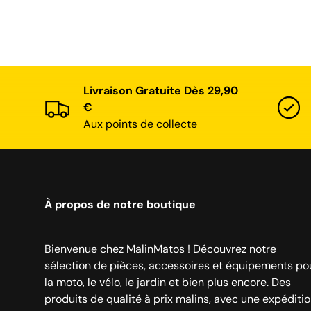
Livraison Gratuite Dès 29,90
€
Aux points de collecte
À propos de notre boutique
Bienvenue chez MalinMatos ! Découvrez notre
sélection de pièces, accessoires et équipements po
la moto, le vélo, le jardin et bien plus encore. Des
produits de qualité à prix malins, avec une expéditi