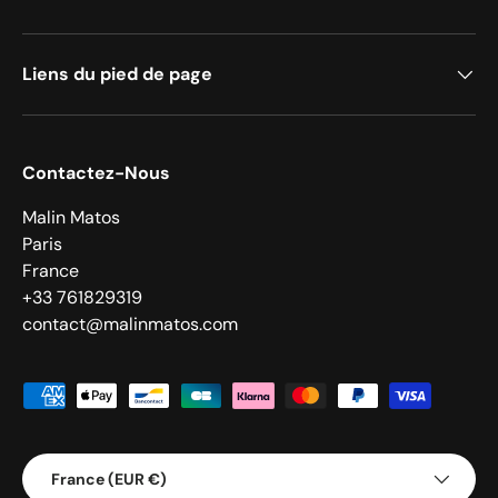
Liens du pied de page
Contactez-Nous
Malin Matos
Paris
France
+33 761829319
contact@malinmatos.com
Moyens de paiement acceptés
Pays
France (EUR €)