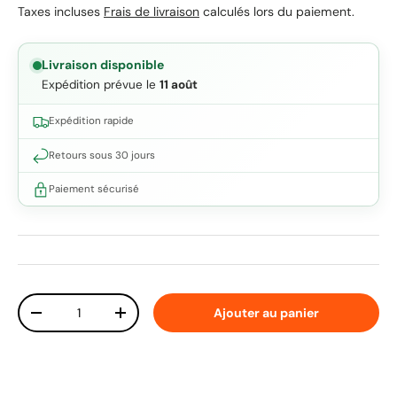
Taxes incluses
Frais de livraison
calculés lors du paiement.
Livraison disponible
Expédition prévue le
11 août
Expédition rapide
Retours sous 30 jours
Paiement sécurisé
Qté
Ajouter au panier
Diminuer la quantité
Augmenter la quantité