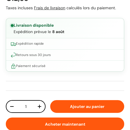
Taxes incluses
Frais de livraison
calculés lors du paiement.
Livraison disponible
Expédition prévue le
8 août
Expédition rapide
Retours sous 30 jours
Paiement sécurisé
Qté
Ajouter au panier
Diminuer la quantité
Augmenter la quantité
Acheter maintenant