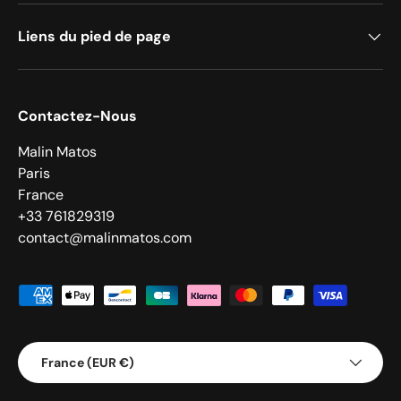
Liens du pied de page
Contactez-Nous
Malin Matos
Paris
France
+33 761829319
contact@malinmatos.com
Moyens de paiement acceptés
Pays
France (EUR €)