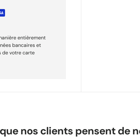
 manière entièrement
nnées bancaires et
 de votre carte
que nos clients pensent de 