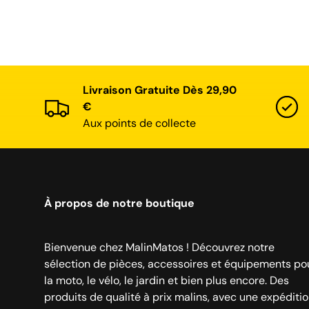
Livraison Gratuite Dès 29,90
€
Aux points de collecte
À propos de notre boutique
Bienvenue chez MalinMatos ! Découvrez notre
sélection de pièces, accessoires et équipements po
la moto, le vélo, le jardin et bien plus encore. Des
produits de qualité à prix malins, avec une expéditi