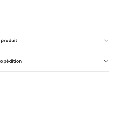
 produit
expédition